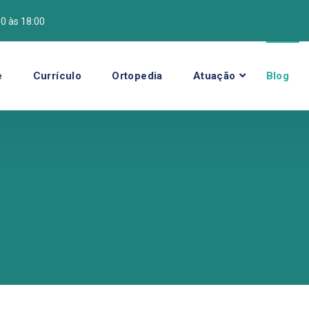
00 às 18:00
e
Currículo
Ortopedia
Atuação
Blog