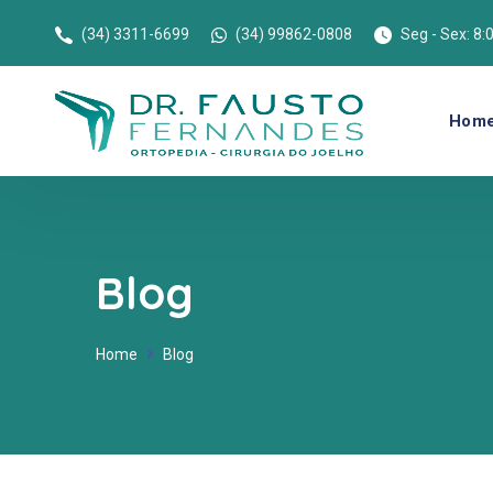
(34) 3311-6699
(34) 99862-0808
Seg - Sex: 8:
Hom
Blog
Home
Blog