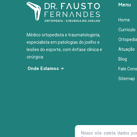
Menu
Home
Currículo
Médico ortopedista e traumatologista,
Ortopedi
especialista em patologias do joelho e
Atuação
lesões do esporte, com ênfase clínica e
cirúrgica.
Blog
Onde Estamos
Fale Con
Sitemap
Nosso site coleta dados p