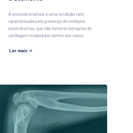
A encondromatose é uma condição rara
caracterizada pela presença de múltiplos
encondromas, que são tumores benignos de
cartilagem localizados dentro dos ossos.
Ler mais