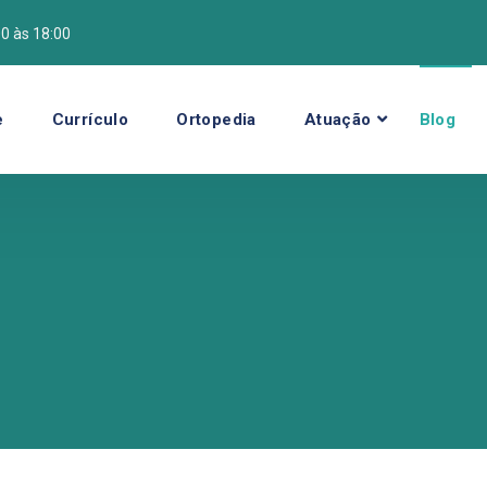
00 às 18:00
e
Currículo
Ortopedia
Atuação
Blog