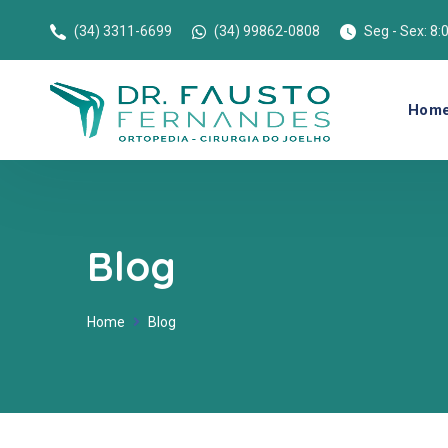
(34) 3311-6699
(34) 99862-0808
Seg - Sex: 8:
Hom
Blog
Home
Blog