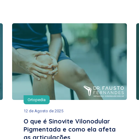
Ortopedia
12 de Agosto de 2025
O que é Sinovite Vilonodular
Pigmentada e como ela afeta
as articulações