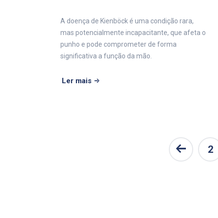
A doença de Kienböck é uma condição rara,
mas potencialmente incapacitante, que afeta o
punho e pode comprometer de forma
significativa a função da mão.
Ler mais
2