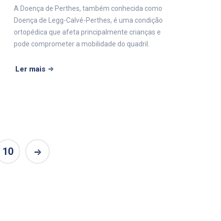
A Doença de Perthes, também conhecida como
Doença de Legg-Calvé-Perthes, é uma condição
ortopédica que afeta principalmente crianças e
pode comprometer a mobilidade do quadril.
Ler mais
10