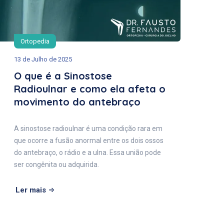
Ortopedia
13 de Julho de 2025
O que é a Sinostose
Radioulnar e como ela afeta o
movimento do antebraço
A sinostose radioulnar é uma condição rara em
que ocorre a fusão anormal entre os dois ossos
do antebraço, o rádio e a ulna. Essa união pode
ser congênita ou adquirida.
Ler mais