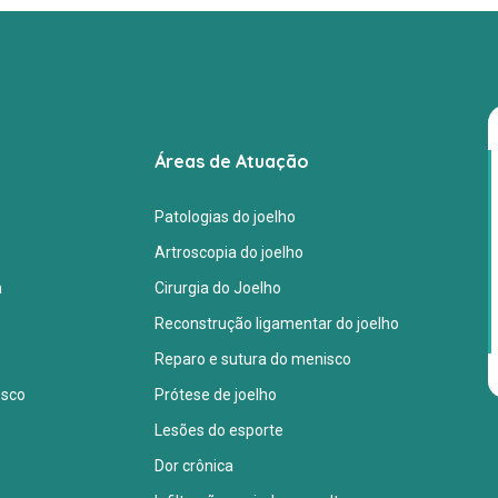
Áreas de Atuação
Patologias do joelho
Artroscopia do joelho
a
Cirurgia do Joelho
Reconstrução ligamentar do joelho
Reparo e sutura do menisco
osco
Prótese de joelho
Lesões do esporte
Dor crônica