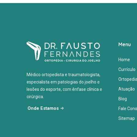
Menu
Home
Currículo
Médico ortopedista e traumatologista,
Ortopedi
especialista em patologias do joelho e
Atuação
lesões do esporte, com ênfase clínica e
cirúrgica.
Blog
Onde Estamos
Fale Con
Sitemap