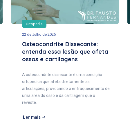
Ortopedia
22 de Julho de 2025
Osteocondrite Dissecante:
entenda essa lesão que afeta
ossos e cartilagens
A osteocondrite dissecante é uma condição
ortopédica que afeta diretamente as
articulações, provocando o enfraquecimento de
uma área do osso e da cartilagem que o
reveste.
Ler mais