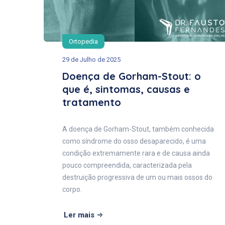
Ortopedia
29 de Julho de 2025
Doença de Gorham-Stout: o
que é, sintomas, causas e
tratamento
A doença de Gorham-Stout, também conhecida
como síndrome do osso desaparecido, é uma
condição extremamente rara e de causa ainda
pouco compreendida, caracterizada pela
destruição progressiva de um ou mais ossos do
corpo.
Ler mais