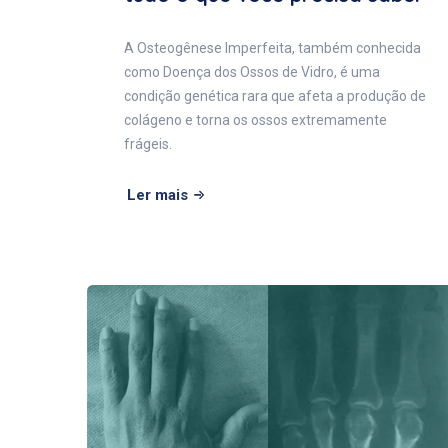
A Osteogênese Imperfeita, também conhecida
como Doença dos Ossos de Vidro, é uma
condição genética rara que afeta a produção de
colágeno e torna os ossos extremamente
frágeis.
Ler mais