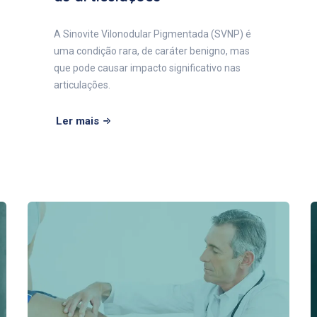
A Sinovite Vilonodular Pigmentada (SVNP) é
uma condição rara, de caráter benigno, mas
que pode causar impacto significativo nas
articulações.
Ler mais