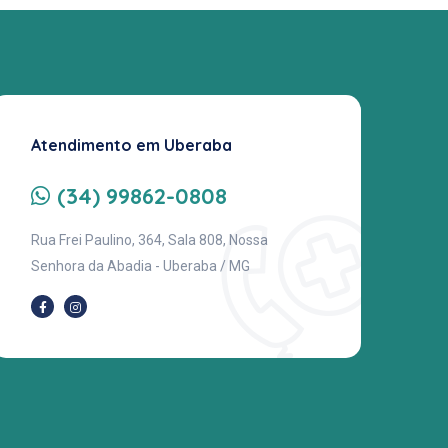
Atendimento em Uberaba
(34) 99862-0808
Rua Frei Paulino, 364, Sala 808, Nossa
Senhora da Abadia - Uberaba / MG