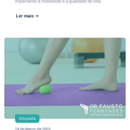
impactando a mobilidade e a qualidade de vida.
Ler mais
Ortopedia
24 de Março de 2025