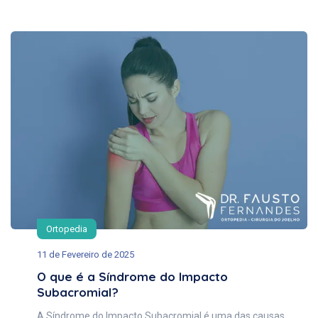
Ortopedia
11 de Fevereiro de 2025
O que é a Síndrome do Impacto
Subacromial?
A Síndrome do Impacto Subacromial é uma das causas