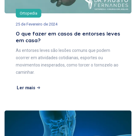
Ortopedia
25 de Fevereiro de 2024
O que fazer em casos de entorses leves
em casa?
As entorses leves são lesões comuns que podem
ocorrer em atividades cotidianas, esportes ou
movimentos inesperados, como torcer o tornozelo ao
caminhar.
Ler mais