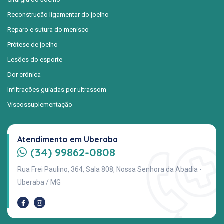
Reconstrução ligamentar do joelho
Reparo e sutura do menisco
Prótese de joelho
Lesões do esporte
Dor crônica
Infiltrações guiadas por ultrassom
Viscossuplementação
Atendimento em Uberaba
(34) 99862-0808
Rua Frei Paulino, 364, Sala 808, Nossa Senhora da Abadia -
Uberaba / MG