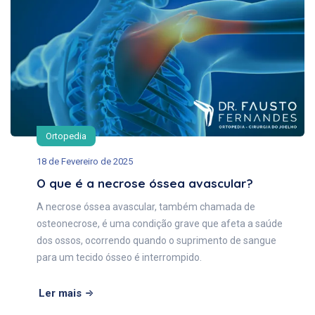
Ortopedia
18 de Fevereiro de 2025
O que é a necrose óssea avascular?
A necrose óssea avascular, também chamada de
osteonecrose, é uma condição grave que afeta a saúde
dos ossos, ocorrendo quando o suprimento de sangue
para um tecido ósseo é interrompido.
Ler mais