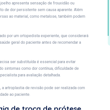
o joelho apresenta sensação de frouxidão ou
nto de dor persistente sem causa aparente. Além
dversas ao material, como metalose, também podem
ado por um ortopedista experiente, que considerará
 saúde geral do paciente antes de recomendar a
cisa ser substituída é essencial para evitar
o sintomas como dor contínua, dificuldade de
ecialista para avaliação detalhada.
a artroplastia de revisão pode ser realizada com
idade ao paciente.
gia de troca de prótese