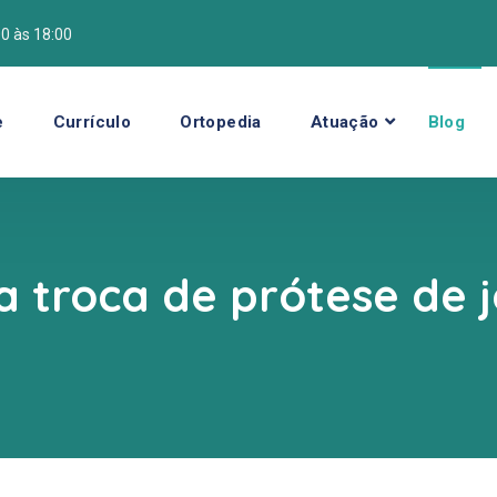
00 às 18:00
e
Currículo
Ortopedia
Atuação
Blog
a troca de prótese de 