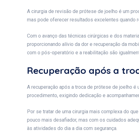
A cirurgia de revisão de prótese de joelho é um p
mas pode oferecer resultados excelentes quando r
Com o avanço das técnicas cirúrgicas e dos materia
proporcionando alívio da dor e recuperação da mob
com o pós-operatório e a reabilitação são igualment
Recuperação após a troc
A recuperação após a troca de prótese de joelho é
procedimento, exigindo dedicação e acompanhamen
Por se tratar de uma cirurgia mais complexa do que 
pouco mais desafiador, mas com os cuidados adequ
às atividades do dia a dia com segurança.