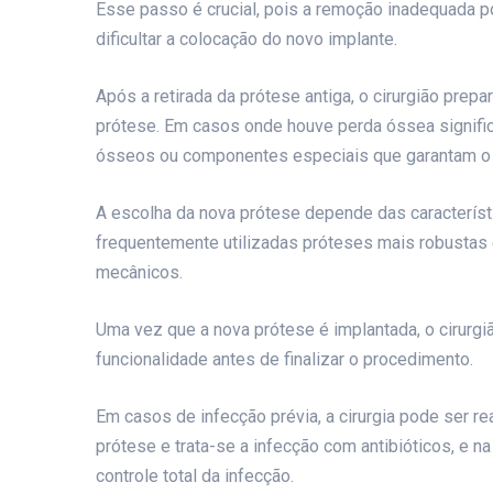
Esse passo é crucial, pois a remoção inadequada p
dificultar a colocação do novo implante.
Após a retirada da prótese antiga, o cirurgião prep
prótese. Em casos onde houve perda óssea signific
ósseos ou componentes especiais que garantam o s
A escolha da nova prótese depende das característ
frequentemente utilizadas próteses mais robustas 
mecânicos.
Uma vez que a nova prótese é implantada, o cirurgiã
funcionalidade antes de finalizar o procedimento.
Em casos de infecção prévia, a cirurgia pode ser r
prótese e trata-se a infecção com antibióticos, e 
controle total da infecção.