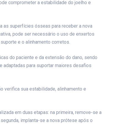
ode comprometer a estabilidade do joelho e
ara as superfícies ósseas para receber a nova
ativa, pode ser necessário o uso de enxertos
uporte e o alinhamento corretos.
icas do paciente e da extensão do dano, sendo
e adaptadas para suportar maiores desafios
o verifica sua estabilidade, alinhamento e
ealizada em duas etapas: na primeira, remove-se a
na segunda, implanta-se a nova prótese após o