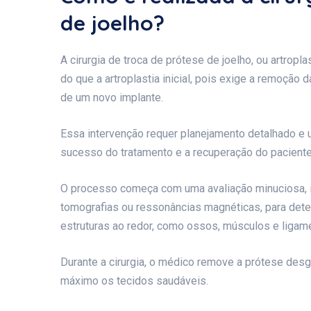
de joelho?
A cirurgia de troca de prótese de joelho, ou artrop
do que a artroplastia inicial, pois exige a remoção
de um novo implante.
Essa intervenção requer planejamento detalhado e 
sucesso do tratamento e a recuperação do paciente
O processo começa com uma avaliação minuciosa, 
tomografias ou ressonâncias magnéticas, para dete
estruturas ao redor, como ossos, músculos e ligam
Durante a cirurgia, o médico remove a prótese des
máximo os tecidos saudáveis.