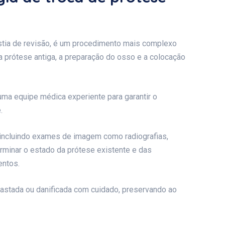
lastia de revisão, é um procedimento mais complexo
 da prótese antiga, a preparação do osso e a colocação
uma equipe médica experiente para garantir o
.
incluindo exames de imagem como radiografias,
rminar o estado da prótese existente e das
entos.
gastada ou danificada com cuidado, preservando ao