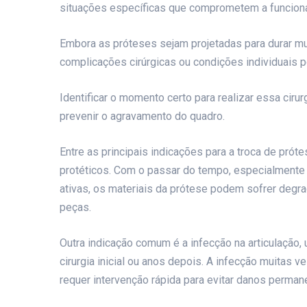
situações específicas que comprometem a funcional
Embora as próteses sejam projetadas para durar mu
complicações cirúrgicas ou condições individuais p
Identificar o momento certo para realizar essa cirur
prevenir o agravamento do quadro.
Entre as principais indicações para a troca de pró
protéticos. Com o passar do tempo, especialment
ativas, os materiais da prótese podem sofrer degrad
peças.
Outra indicação comum é a infecção na articulação,
cirurgia inicial ou anos depois. A infecção muitas v
requer intervenção rápida para evitar danos perman