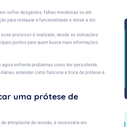
m sofrer desgastes, falhas mecânicas ou até
 para restaurar a funcionalidade e aliviar a dor.
 esse processo é realizado, desde as indicações
ncipais pontos para quem busca mais informações
o e agora enfrenta problemas como dor persistente,
s diárias, entender como funciona a troca de prótese é
car uma prótese de
de artroplastia de revisão, é necessária em