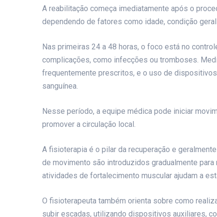
A reabilitação começa imediatamente após o proc
dependendo de fatores como idade, condição geral 
Nas primeiras 24 a 48 horas, o foco está no contro
complicações, como infecções ou tromboses. Medi
frequentemente prescritos, e o uso de dispositivo
sanguínea.
Nesse período, a equipe médica pode iniciar movime
promover a circulação local.
A fisioterapia é o pilar da recuperação e geralment
de movimento são introduzidos gradualmente para me
atividades de fortalecimento muscular ajudam a estab
O fisioterapeuta também orienta sobre como realiza
subir escadas, utilizando dispositivos auxiliares, 