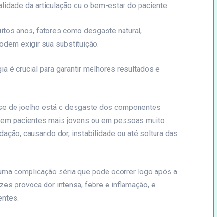
idade da articulação ou o bem-estar do paciente.
itos anos, fatores como desgaste natural,
odem exigir sua substituição.
gia é crucial para garantir melhores resultados e
tese de joelho está o desgaste dos componentes
e em pacientes mais jovens ou em pessoas muito
ação, causando dor, instabilidade ou até soltura das
 uma complicação séria que pode ocorrer logo após a
ezes provoca dor intensa, febre e inflamação, e
entes.