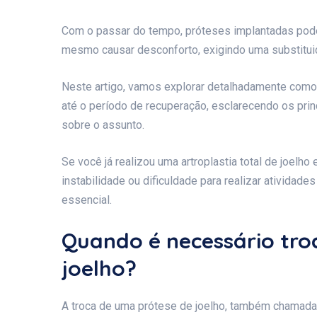
Com o passar do tempo, próteses implantadas pode
mesmo causar desconforto, exigindo uma substituição
Neste artigo, vamos explorar detalhadamente como
até o período de recuperação, esclarecendo os pri
sobre o assunto.
Se você já realizou uma artroplastia total de joelh
instabilidade ou dificuldade para realizar atividade
essencial.
Quando é necessário tro
joelho?
A troca de uma prótese de joelho, também chamada 