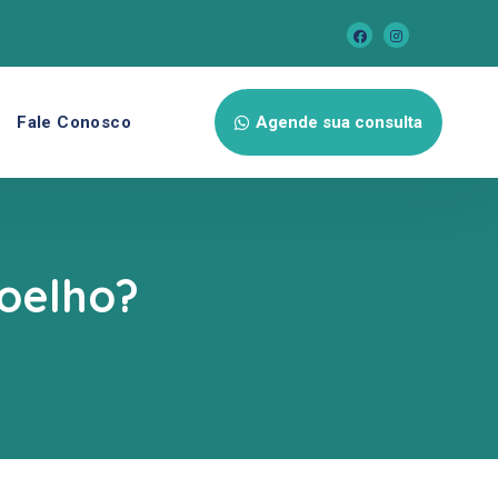
Fale Conosco
Agende sua consulta
joelho?