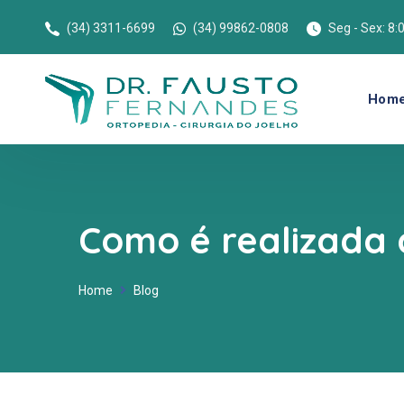
(34) 3311-6699
(34) 99862-0808
Seg - Sex: 8:
Hom
Como é realizada 
Home
Blog