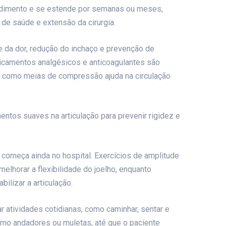
edimento e se estende por semanas ou meses,
de saúde e extensão da cirurgia.
le da dor, redução do inchaço e prevenção de
camentos analgésicos e anticoagulantes são
s como meias de compressão ajuda na circulação
ntos suaves na articulação para prevenir rigidez e
e começa ainda no hospital. Exercícios de amplitude
lhorar a flexibilidade do joelho, enquanto
ilizar a articulação.
r atividades cotidianas, como caminhar, sentar e
como andadores ou muletas, até que o paciente