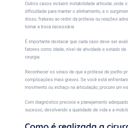
Outros casos incluem instabilidade articular, onde 
dificuldade para manter o alinhamento, e o surgime
disso, fraturas ao redor da prótese ou reações a
tornar a troca necessária.
É importante destacar que cada caso deve ser avali
fatores como idade, nível de atividade e estado de
cirurgia.
Reconhecer os sinais de que a prótese de joelho pre
complicações mais graves. Se você está enfrentand
movimento ou inchaço na articulação, procure um esp
Com diagnóstico precoce e planejamento adequado, 
sucesso, devolvendo a qualidade de vida e a mobil
Como é realizada a cirur