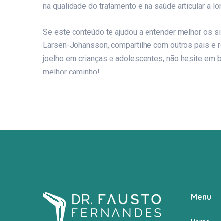
na qualidade do tratamento e na saúde articular a lo
Se este conteúdo te ajudou a entender melhor os s
Larsen-Johansson, compartilhe com outros pais e 
joelho em crianças e adolescentes, não hesite em 
melhor caminho!
Menu