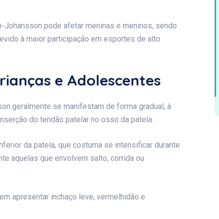
-Johansson pode afetar meninas e meninos, sendo
evido à maior participação em esportes de alto
rianças e Adolescentes
on geralmente se manifestam de forma gradual, à
inserção do tendão patelar no osso da patela.
ferior da patela, que costuma se intensificar durante
ente aquelas que envolvem salto, corrida ou
dem apresentar inchaço leve, vermelhidão e