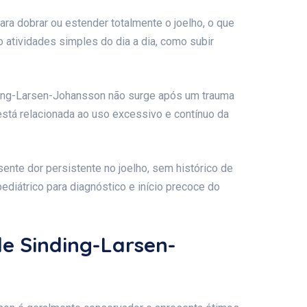
para dobrar ou estender totalmente o joelho, o que
atividades simples do dia a dia, como subir
ding-Larsen-Johansson não surge após um trauma
está relacionada ao uso excessivo e contínuo da
sente dor persistente no joelho, sem histórico de
pediátrico para diagnóstico e início precoce do
e Sinding-Larsen-