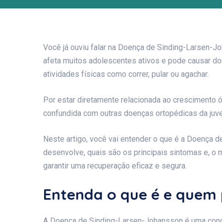
Você já ouviu falar na Doença de Sinding-Larsen-
afeta muitos adolescentes ativos e pode causar dor
atividades físicas como correr, pular ou agachar.
Por estar diretamente relacionada ao crescimento 
confundida com outras doenças ortopédicas da juv
Neste artigo, você vai entender o que é a Doença 
desenvolve, quais são os principais sintomas e, o 
garantir uma recuperação eficaz e segura.
Entenda o que é e quem
A Doença de Sinding-Larsen-Johansson é uma condiç