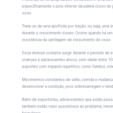
especificamente o polo inferior da patela (osso do 
osso.
Trata-se de uma apofisite por tração, ou seja, uma 
durante o crescimento ósseo. Ocorre quando há um d
resistência da cartilagem de crescimento do osso.
Essa doença costuma surgir durante o período de 
crianças e adolescentes ativos, com idade entre 1
esportes com impacto repetitivo, como futebol, vôle
Movimentos constantes de salto, corrida e mudanç
desenvolver a condição, pois sobrecarregam o tend
Além de esportistas, adolescentes que estão pass
também estão mais suscetíveis ao problema, mesmo