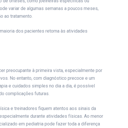
 de órteses, como joelheiras específicas ou
pode variar de algumas semanas a poucos meses,
o ao tratamento.
maioria dos pacientes retorna às atividades
r preocupante à primeira vista, especialmente por
ivos. No entanto, com diagnóstico precoce e um
ia e cuidados simples no dia a dia, é possível
do complicações futuras.
sica e treinadores fiquem atentos aos sinais da
especialmente durante atividades físicas. Ao menor
cializado em pediatria pode fazer toda a diferença