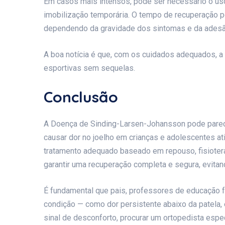
Em casos mais intensos, pode ser necessário o uso
imobilização temporária. O tempo de recuperação 
dependendo da gravidade dos sintomas e da adesã
A boa notícia é que, com os cuidados adequados, a 
esportivas sem sequelas.
Conclusão
A Doença de Sinding-Larsen-Johansson pode parece
causar dor no joelho em crianças e adolescentes at
tratamento adequado baseado em repouso, fisioterap
garantir uma recuperação completa e segura, evitan
É fundamental que pais, professores de educação fí
condição — como dor persistente abaixo da patela, 
sinal de desconforto, procurar um ortopedista espe