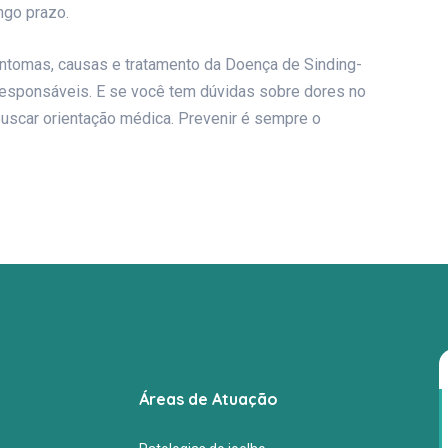
ngo prazo.
intomas, causas e tratamento da Doença de Sinding-
responsáveis. E se você tem dúvidas sobre dores no
buscar orientação médica. Prevenir é sempre o
Áreas de Atuação