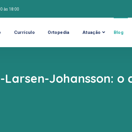
00 às 18:00
e
Currículo
Ortopedia
Atuação
Blog
-Larsen-Johansson: o q