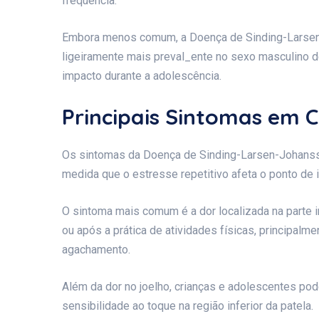
frequência.
Embora menos comum, a Doença de Sinding-Larsen
ligeiramente mais preval_ente no sexo masculino d
impacto durante a adolescência.
Principais Sintomas em C
Os sintomas da Doença de Sinding-Larsen-Johanss
medida que o estresse repetitivo afeta o ponto de 
O sintoma mais comum é a dor localizada na parte in
ou após a prática de atividades físicas, principalm
agachamento.
Além da dor no joelho, crianças e adolescentes po
sensibilidade ao toque na região inferior da patela.