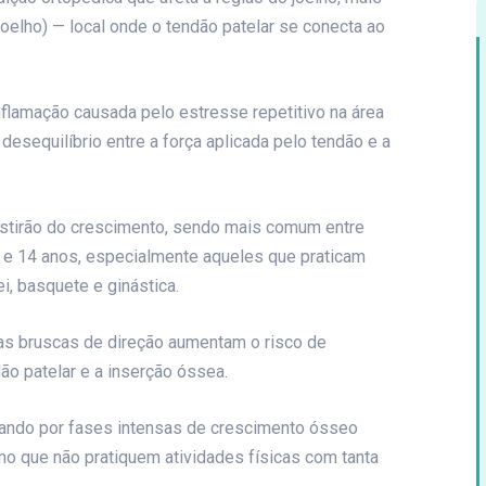
joelho) — local onde o tendão patelar se conecta ao
inflamação causada pelo estresse repetitivo na área
esequilíbrio entre a força aplicada pelo tendão e a
estirão do crescimento, sendo mais comum entre
0 e 14 anos, especialmente aqueles que praticam
i, basquete e ginástica.
as bruscas de direção aumentam o risco de
ão patelar e a inserção óssea.
ando por fases intensas de crescimento ósseo
 que não pratiquem atividades físicas com tanta