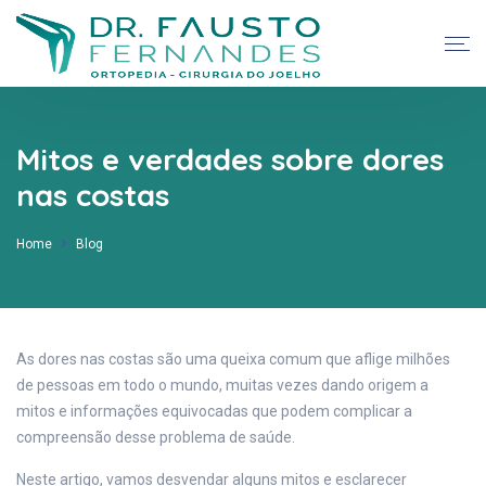
Mitos e verdades sobre dores
nas costas
Home
Blog
As dores nas costas são uma queixa comum que aflige milhões
de pessoas em todo o mundo, muitas vezes dando origem a
mitos e informações equivocadas que podem complicar a
compreensão desse problema de saúde.
Neste artigo, vamos desvendar alguns mitos e esclarecer