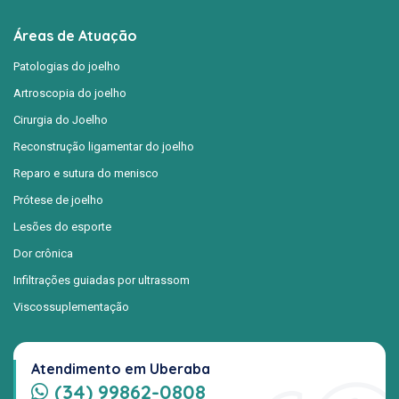
Áreas de Atuação
Patologias do joelho
Artroscopia do joelho
Cirurgia do Joelho
Reconstrução ligamentar do joelho
Reparo e sutura do menisco
Prótese de joelho
Lesões do esporte
Dor crônica
Infiltrações guiadas por ultrassom
Viscossuplementação
Atendimento em Uberaba
(34) 99862-0808