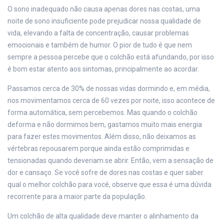
O sono inadequado não causa apenas dores nas costas, uma
noite de sono insuficiente pode prejudicar nossa qualidade de
vida, elevando a falta de concentração, causar problemas
emocionais e também de humor. O pior de tudo é que nem
sempre a pessoa percebe que o colchão está afundando, por isso
é bom estar atento aos sintomas, principalmente ao acordar.
Passamos cerca de 30% de nossas vidas dormindo e, em média,
nos movimentamos cerca de 60 vezes por noite, isso acontece de
forma automática, sem percebemos. Mas quando o colchão
deforma e não dormimos bem, gastamos muito mais energia
para fazer estes movimentos. Além disso, não deixamos as
vértebras repousarem porque ainda estão comprimidas e
tensionadas quando deveriam se abrir. Então, vem a sensação de
dor e cansaço. Se você sofre de dores nas costas e quer saber
qual o melhor colchão para você, observe que essa é uma dúvida
recorrente para a maior parte da população.
Um colchão de alta qualidade deve manter o alinhamento da