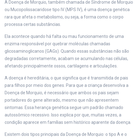
A Doença de Morquio, também chamada de Síndrome de Morquio
ou Mucopolissacaridose tipo IV (MPS IV), é uma doença genética
rara que afeta o metabolismo, ou seja, a forma como o corpo
processa certas substâncias.
Ela acontece quando há falta ou mau funcionamento de uma
enzima responsável por quebrar moléculas chamadas
glicosaminoglicanos (GAGs). Quando essas substâncias não são
degradadas corretamente, acabam se acumulando nas células,
afetando principalmente ossos, cartilagens e articulações.
A doença é hereditária, o que significa que é transmitida de pais
para filhos por meio dos genes. Para que a criança desenvolva a
Doença de Morquio, é necessário que ambos os pais sejam
portadores do gene alterado, mesmo que não apresentem
sintomas. Essa herança genética segue um padrão chamado
autossômico recessivo. Isso explica por que, muitas vezes, a
condição aparece em famílias sem histórico aparente da doença.
Existem dois tipos principais da Doença de Morquio: o tipo A e o