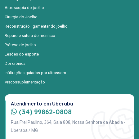
Artroscopia do joelho
Cirurgia do Joelho
Reconstrução ligamentar do joelho
Reparo e sutura do menisco
Prótese de joelho
Lesões do esporte
Dor crônica
Infiltrações guiadas por ultrassom
Viscossuplementação
Atendimento em Uberaba
(34) 99862-0808
Rua Frei Paulino, 364, Sala 808, Nossa Senhora da Abadia -
Uberaba / MG