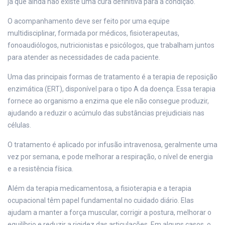
já que ainda não existe uma cura definitiva para a condição.
O acompanhamento deve ser feito por uma equipe
multidisciplinar, formada por médicos, fisioterapeutas,
fonoaudiólogos, nutricionistas e psicólogos, que trabalham juntos
para atender as necessidades de cada paciente.
Uma das principais formas de tratamento é a terapia de reposição
enzimática (ERT), disponível para o tipo A da doença. Essa terapia
fornece ao organismo a enzima que ele não consegue produzir,
ajudando a reduzir o acúmulo das substâncias prejudiciais nas
células.
O tratamento é aplicado por infusão intravenosa, geralmente uma
vez por semana, e pode melhorar a respiração, o nível de energia
e a resistência física.
Além da terapia medicamentosa, a fisioterapia e a terapia
ocupacional têm papel fundamental no cuidado diário. Elas
ajudam a manter a força muscular, corrigir a postura, melhorar o
equilíbrio e reduzir a rigidez das articulações. Em alguns casos, o