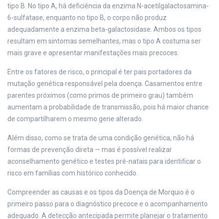
tipo B. No tipo A, há deficiência da enzima N-acetilgalactosamina-
6-sulfatase, enquanto no tipo B, o corpo não produz
adequadamente a enzima beta-galactosidase. Ambos os tipos
resultam em sintomas semelhantes, mas o tipo A costuma ser
mais grave e apresentar manifestações mais precoces.
Entre os fatores de risco, o principal é ter pais portadores da
mutação genética responsável pela doença. Casamentos entre
parentes próximos (como primos de primeiro grau) também
aumentam a probabilidade de transmissão, pois há maior chance
de compartilharem o mesmo gene alterado.
Além disso, como se trata de uma condição genética, não há
formas de prevenção direta — mas é possível realizar
aconselhamento genético e testes pré-natais para identificar o
risco em famílias com histórico conhecido.
Compreender as causas e os tipos da Doença de Morquio é o
primeiro passo para o diagnóstico precoce e o acompanhamento
adequado. A detecção antecipada permite planejar o tratamento