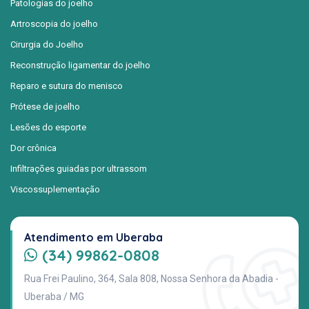
Patologias do joelho
Artroscopia do joelho
Cirurgia do Joelho
Reconstrução ligamentar do joelho
Reparo e sutura do menisco
Prótese de joelho
Lesões do esporte
Dor crônica
Infiltrações guiadas por ultrassom
Viscossuplementação
Atendimento em Uberaba
(34) 99862-0808
Rua Frei Paulino, 364, Sala 808, Nossa Senhora da Abadia -
Uberaba / MG