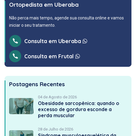
Ortopedista em Uberaba
Não perca mais tempo, agende sua consulta online e vamos
iniciar o seu tratamento.
Consulta em Uberaba
Consulta em Frutal
Postagens Recentes
04 de Agosto de 2026
Obesidade sarcopênica: quando o
excesso de gordura esconde a
perda muscular
28 de Julho de 2026
Síndrome musculoesquelética da