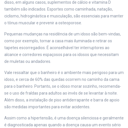
disso, em alguns casos, suplementos de cálcio e vitamina D
também são indicados. Esportes como caminhada, natação,
ciclismo, hidroginástica e musculação, são essenciais para manter
o tônus muscular e prevenir a osteoporose.
Pequenas mudanças na residência de um idoso são bem-vindas,
como por exemplo, tornar a casa mais iluminada e retirar os
tapetes escorregadios. É aconselhável ter interruptores ao
alcance e corredores espaçosos para os idosos que necessitam
de muletas ou andadores.
Vale ressaltar que o banheiro é o ambiente mais perigoso para um
idoso, e cerca de 60% das quedas ocorrem no caminho da cama
para o banheiro. Portanto, se o idoso morar sozinho, recomenda-
se o uso de fraldas para adultos ao invés de se levantar à noite.
Além disso, a instalação de piso antiderrapante e barra de apoio
são medidas importantes para evitar acidentes.
Assim como a hipertensão, é uma doença silenciosa e geralmente
é diagnosticada apenas quando a doença causa um evento sério