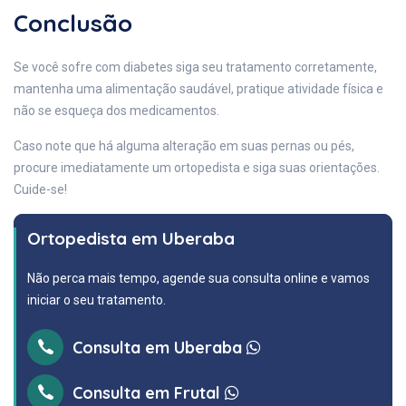
Conclusão
Se você sofre com diabetes siga seu tratamento corretamente,
mantenha uma alimentação saudável, pratique atividade física e
não se esqueça dos medicamentos.
Caso note que há alguma alteração em suas pernas ou pés,
procure imediatamente um ortopedista e siga suas orientações.
Cuide-se!
Ortopedista em Uberaba
Não perca mais tempo, agende sua consulta online e vamos
iniciar o seu tratamento.
Consulta em Uberaba
Consulta em Frutal