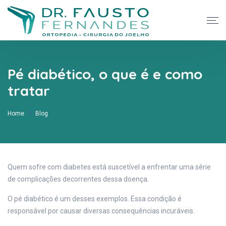
Pé diabético, o que é e como
tratar
Home
Blog
Quem sofre com diabetes está suscetível a enfrentar uma série
de complicações decorrentes dessa doença.
O pé diabético é um desses exemplos. Essa condição é
responsável por causar diversas consequências incuráveis.