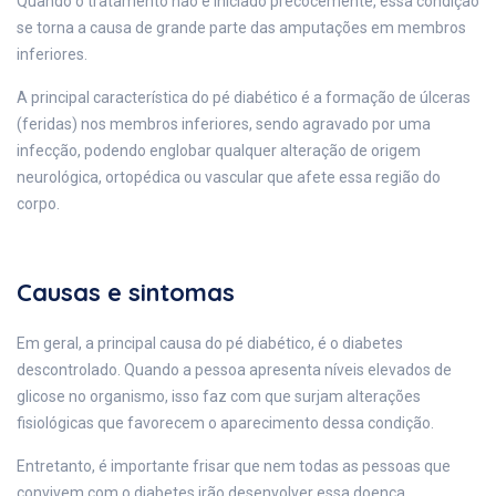
Quando o tratamento não é iniciado precocemente, essa condição
se torna a causa de grande parte das amputações em membros
inferiores.
A principal característica do pé diabético é a formação de úlceras
(feridas) nos membros inferiores, sendo agravado por uma
infecção, podendo englobar qualquer alteração de origem
neurológica, ortopédica ou vascular que afete essa região do
corpo.
Causas e sintomas
Em geral, a principal causa do pé diabético, é o diabetes
descontrolado. Quando a pessoa apresenta níveis elevados de
glicose no organismo, isso faz com que surjam alterações
fisiológicas que favorecem o aparecimento dessa condição.
Entretanto, é importante frisar que nem todas as pessoas que
convivem com o diabetes irão desenvolver essa doença.