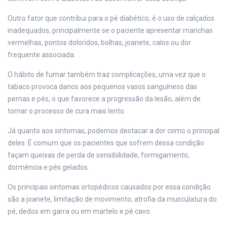
Outro fator que contribui para o pé diabético, é o uso de calçados
inadequados, principalmente se o paciente apresentar manchas
vermelhas, pontos doloridos, bolhas, joanete, calos ou dor
frequente associada.
O hábito de fumar também traz complicações, uma vez que o
tabaco provoca danos aos pequenos vasos sanguíneos das
pernas e pés, o que favorece a progressão da lesão, além de
tornar o processo de cura mais lento.
Já quanto aos sintomas, podemos destacar a dor como o principal
deles. É comum que os pacientes que sofrem dessa condição
façam queixas de perda de sensibilidade, formigamento,
dormência e pés gelados.
Os principais sintomas ortopédicos causados por essa condição
são a joanete, limitação de movimento, atrofia da musculatura do
pé, dedos em garra ou em martelo e pé cavo.