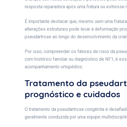
resposta reparadora após uma fratura ou estresse 
É importante destacar que, mesmo sem uma fratura i
alterações estruturais pode levar à deformação pr
pseudartrose ao longo do desenvolvimento da crian
Por isso, compreender os fatores de risco da pseu
com histórico familiar ou diagnóstico de NF1, é esse
acompanhamento ortopédico.
Tratamento da pseudartr
prognóstico e cuidados
O tratamento da pseudartrose congênita é desafiad
geralmente conduzida por uma equipe multidisciplin