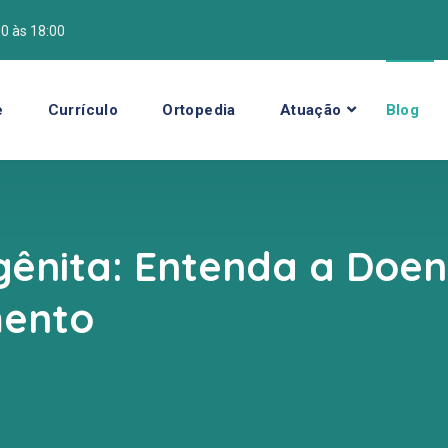
00 às 18:00
e
Currículo
Ortopedia
Atuação
Blog
ênita: Entenda a Doen
mento