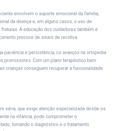
ciente envolvem o suporte emocional da família,
cional da doença e, em alguns casos, o uso de
s fraturas. A educação dos cuidadores também é
imento precoce de sinais de recidiva.
a paciência e persistência, os avanços na ortopedia
is promissores. Com um plano terapêutico bem
as crianças conseguem recuperar a funcionalidade
ém séria, que exige atenção especializada desde os
mente na infância, pode comprometer o
ado, tornando o diagnóstico e o tratamento