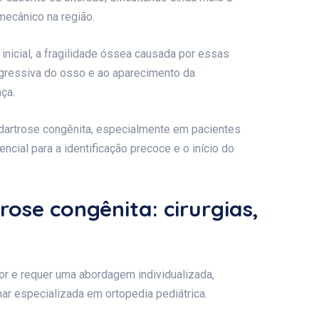
mecânico na região.
nicial, a fragilidade óssea causada por essas
ogressiva do osso e ao aparecimento da
ça.
dartrose congênita, especialmente em pacientes
ncial para a identificação precoce e o início do
ose congênita: cirurgias,
or e requer uma abordagem individualizada,
ar especializada em ortopedia pediátrica.