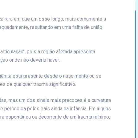
ca rara em que um osso longo, mais comumente a
dequadamente, resultando em uma falha de união
 articulação", pois a região afetada apresenta
ção onde não deveria haver.
gênita está presente desde o nascimento ou se
s de qualquer trauma significativo.
as, mas um dos sinais mais precoces é a curvatura
e percebida pelos pais ainda na infância. Em alguns
tura espontânea ou decorrente de um trauma mínimo,