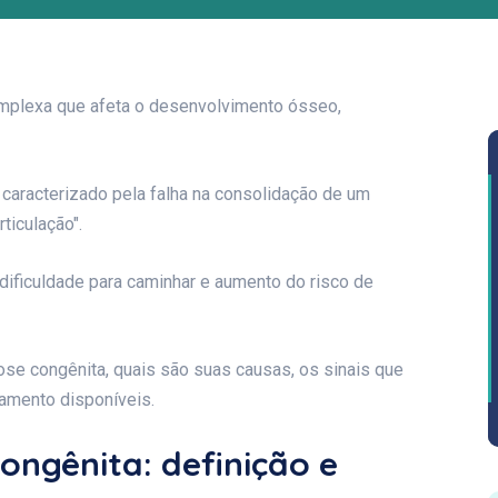
omplexa que afeta o desenvolvimento ósseo,
 caracterizado pela falha na consolidação de um
ticulação".
dificuldade para caminhar e aumento do risco de
rose congênita, quais são suas causas, os sinais que
atamento disponíveis.
ongênita: definição e