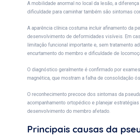
A mobilidade anormal no local da lesão, a diferen
dificuldade para caminhar também são sintomas c
A aparência clínica costuma incluir afinamento da pe
desenvolvimento de deformidades visíveis. Em cas
limitação funcional importante e, sem tratamento a
encurtamento do membro e dificuldade de locomoçã
O diagnóstico geralmente é confirmado por exames
magnética, que mostram a falha de consolidação óss
O reconhecimento precoce dos sintomas da pseudart
acompanhamento ortopédico e planejar estratégias
desenvolvimento do membro afetado.
Principais causas da pse