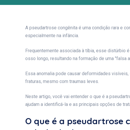
A pseudartrose congênita é uma condição rara e c
especialmente na infância.
Frequentemente associada à tíbia, esse distúrbio é
osso longo, resultando na formação de uma "falsa ar
Essa anomalia pode causar deformidades visíveis, 
fraturas, mesmo com traumas leves.
Neste artigo, você vai entender o que é a pseudart
ajudam a identificá-la e as principais opções de tr
O que é a pseudartrose c