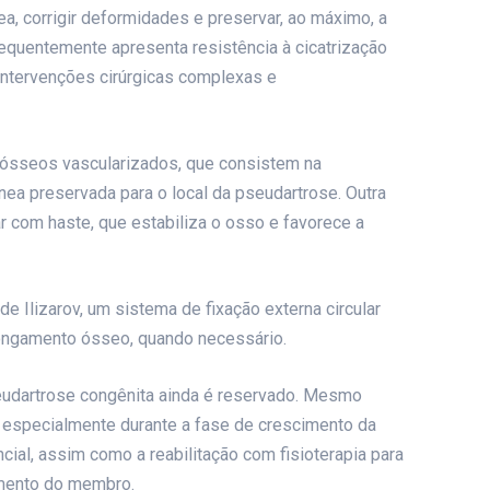
ea, corrigir deformidades e preservar, ao máximo, a
quentemente apresenta resistência à cicatrização
intervenções cirúrgicas complexas e
 ósseos vascularizados, que consistem na
nea preservada para o local da pseudartrose. Outra
r com haste, que estabiliza o osso e favorece a
e Ilizarov, um sistema de fixação externa circular
longamento ósseo, quando necessário.
eudartrose congênita ainda é reservado. Mesmo
, especialmente durante a fase de crescimento da
cial, assim como a reabilitação com fisioterapia para
hamento do membro.