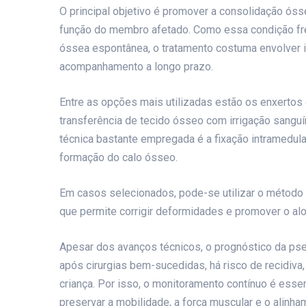
O principal objetivo é promover a consolidação óss
função do membro afetado. Como essa condição fre
óssea espontânea, o tratamento costuma envolver 
acompanhamento a longo prazo.
Entre as opções mais utilizadas estão os enxertos
transferência de tecido ósseo com irrigação sanguí
técnica bastante empregada é a fixação intramedula
formação do calo ósseo.
Em casos selecionados, pode-se utilizar o método d
que permite corrigir deformidades e promover o a
Apesar dos avanços técnicos, o prognóstico da ps
após cirurgias bem-sucedidas, há risco de recidiva
criança. Por isso, o monitoramento contínuo é essen
preservar a mobilidade, a força muscular e o alin