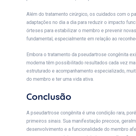
Além do tratamento cirúrgico, os cuidados com o pa
adaptações no dia a dia para reduzir o impacto fun
órteses para estabilizar o membro e prevenir nova
fundamental, especialmente em relação ao reconhec
Embora o tratamento da pseudartrose congênita exij
moderna têm possibilitado resultados cada vez ma
estruturado e acompanhamento especializado, muit
do membro e ter uma vida ativa.
Conclusão
A pseudartrose congênita é uma condição rara, por
primeiros sinais. Sua manifestação precoce, geral
desenvolvimento e a funcionalidade do membro afet