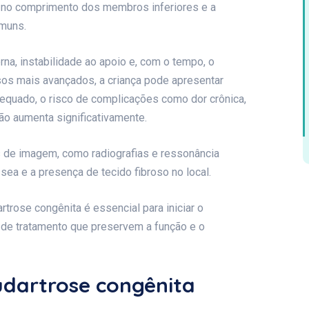
ça no comprimento dos membros inferiores e a
omuns.
rna, instabilidade ao apoio e, com o tempo, o
os mais avançados, a criança pode apresentar
dequado, o risco de complicações como dor crônica,
o aumenta significativamente.
 de imagem, como radiografias e ressonância
ea e a presença de tecido fibroso no local.
rose congênita é essencial para iniciar o
 de tratamento que preservem a função e o
udartrose congênita