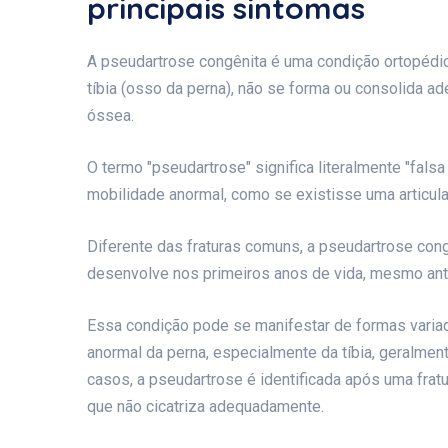
principais sintomas
A pseudartrose congênita é uma condição ortopédi
tíbia (osso da perna), não se forma ou consolida a
óssea.
O termo "pseudartrose" significa literalmente "falsa
mobilidade anormal, como se existisse uma articula
Diferente das fraturas comuns, a pseudartrose con
desenvolve nos primeiros anos de vida, mesmo ante
Essa condição pode se manifestar de formas variad
anormal da perna, especialmente da tíbia, geralment
casos, a pseudartrose é identificada após uma fra
que não cicatriza adequadamente.