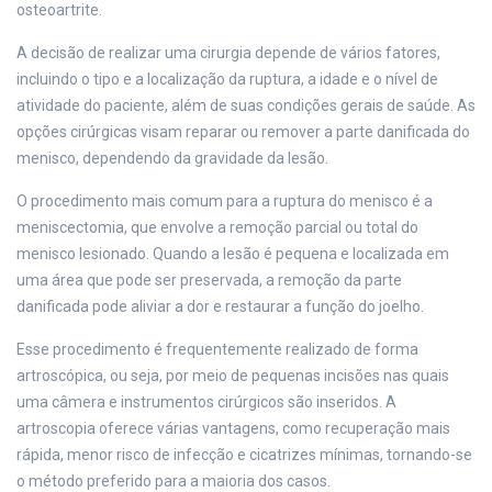
osteoartrite.
A decisão de realizar uma cirurgia depende de vários fatores,
incluindo o tipo e a localização da ruptura, a idade e o nível de
atividade do paciente, além de suas condições gerais de saúde. As
opções cirúrgicas visam reparar ou remover a parte danificada do
menisco, dependendo da gravidade da lesão.
O procedimento mais comum para a ruptura do menisco é a
meniscectomia, que envolve a remoção parcial ou total do
menisco lesionado. Quando a lesão é pequena e localizada em
uma área que pode ser preservada, a remoção da parte
danificada pode aliviar a dor e restaurar a função do joelho.
Esse procedimento é frequentemente realizado de forma
artroscópica, ou seja, por meio de pequenas incisões nas quais
uma câmera e instrumentos cirúrgicos são inseridos. A
artroscopia oferece várias vantagens, como recuperação mais
rápida, menor risco de infecção e cicatrizes mínimas, tornando-se
o método preferido para a maioria dos casos.