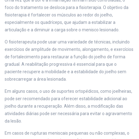
Uma vez que a dor e a inflamação tenham sido controladas, o
foco do tratamento se desloca para a fisioterapia. O objetivo da
fisioterapia é fortalecer os músculos ao redor do joelho,
especialmente os quadríceps, que ajudam a estabilizar a
articulação e a diminuir a carga sobre o menisco lesionado.
O fisioterapeuta pode usar uma variedade de técnicas, incluindo
exercícios de amplitude de movimento, alongamento, e exercícios
de fortalecimento para restaurar a função do joelho de forma
gradual. A reabilitação progressiva é essencial para que o
paciente recupere a mobilidade e a estabilidade do joelho sem
sobrecarregar a área lesionada.
Em alguns casos, o uso de suportes ortopédicos, como joelheiras,
pode ser recomendado para oferecer estabilidade adicional ao
joelho durante a recuperação. Além disso, a modificação das
atividades diárias pode ser necessária para evitar o agravamento
da lesão.
Em casos de rupturas meniscais pequenas ou não complexas, o