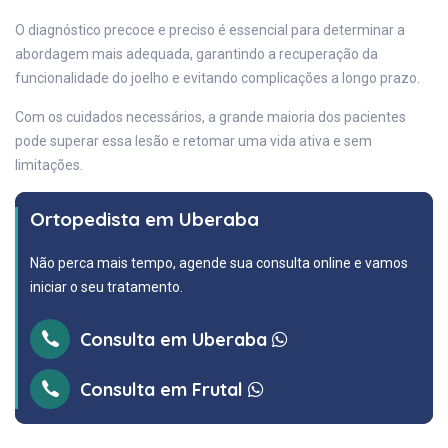
O diagnóstico precoce e preciso é essencial para determinar a
abordagem mais adequada, garantindo a recuperação da
funcionalidade do joelho e evitando complicações a longo prazo.
Com os cuidados necessários, a grande maioria dos pacientes
pode superar essa lesão e retomar uma vida ativa e sem
limitações.
Ortopedista em Uberaba
Não perca mais tempo, agende sua consulta online e vamos
iniciar o seu tratamento.
Consulta em Uberaba
Consulta em Frutal