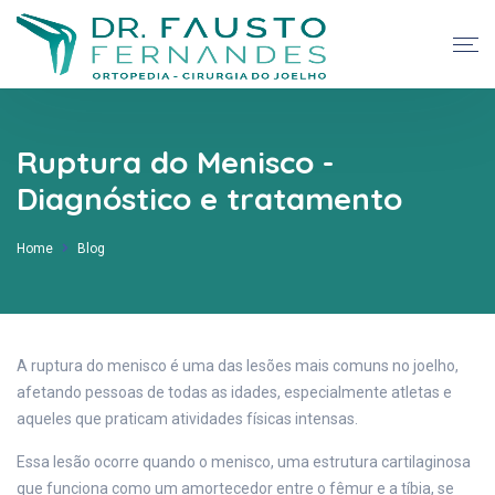
Ruptura do Menisco -
Diagnóstico e tratamento
Home
Blog
A ruptura do menisco é uma das lesões mais comuns no joelho,
afetando pessoas de todas as idades, especialmente atletas e
aqueles que praticam atividades físicas intensas.
Essa lesão ocorre quando o menisco, uma estrutura cartilaginosa
que funciona como um amortecedor entre o fêmur e a tíbia, se