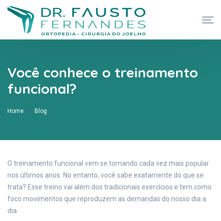
Você conhece o treinamento
funcional?
Home
Blog
O treinamento funcional vem se tornando cada vez mais popular
nos últimos anos. No entanto, você sabe exatamente do que se
trata? Esse treino vai além dos tradicionais exercícios e tem como
foco movimentos que reproduzem as demandas do nosso dia a
dia.