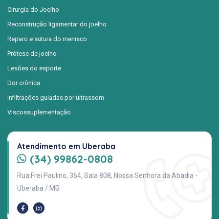
Cirurgia do Joelho
Reconstrução ligamentar do joelho
Reparo e sutura do menisco
Prótese de joelho
Lesões do esporte
Dor crônica
Infiltrações guiadas por ultrassom
Viscossuplementação
Atendimento em Uberaba
(34) 99862-0808
Rua Frei Paulino, 364, Sala 808, Nossa Senhora da Abadia -
Uberaba / MG