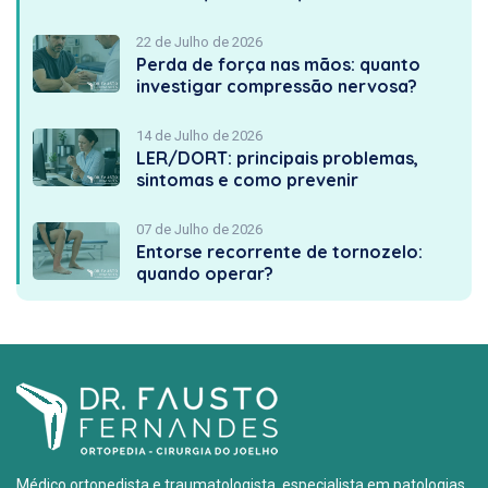
22 de Julho de 2026
Perda de força nas mãos: quanto
investigar compressão nervosa?
14 de Julho de 2026
LER/DORT: principais problemas,
sintomas e como prevenir
07 de Julho de 2026
Entorse recorrente de tornozelo:
quando operar?
Médico ortopedista e traumatologista, especialista em patologias