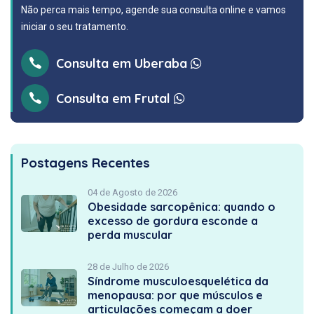
Não perca mais tempo, agende sua consulta online e vamos
iniciar o seu tratamento.
Consulta em Uberaba
Consulta em Frutal
Postagens Recentes
04 de Agosto de 2026
Obesidade sarcopênica: quando o
excesso de gordura esconde a
perda muscular
28 de Julho de 2026
Síndrome musculoesquelética da
menopausa: por que músculos e
articulações começam a doer