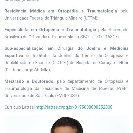
Residência Médica em Ortopedia e Traumatologia
pela
Universidade Federal do Triângulo Mineiro (UFTM);
Especialista em Ortopedia e Traumatologia
pela Sociedade
Brasileira de Ortopedia e Traumatologia-SBOT (TEOT 16317);
Sub-especialização em Cirurgia do Joelho e Medicina
Esportiva
no Instituto do Joelho do Centro de Ortopedia e
Reabilitação no Esporte (C.O.R.E.) do Hospital do Coração - HCor
(Dr. Rene Jorge Abdalla);
Mestrado e Doutorado
, pelo departamento de Ortopedia e
Traumatologia da Faculdade de Medicina de Ribeirão Preto,
Universidade de São Paulo (FMRP/USP).
Currículo Lattes:
http://lattes.cnpq.br/3195608008352008